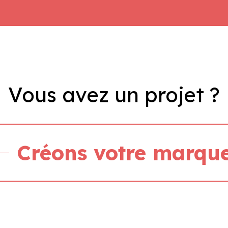
Vous
avez
un
projet
?
Créons votre marqu