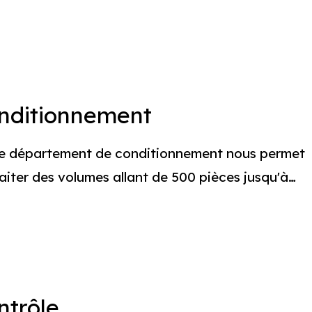
nnement
nditionnement
e département de conditionnement nous permet
raiter des volumes allant de 500 pièces jusqu'à…
ntrôle