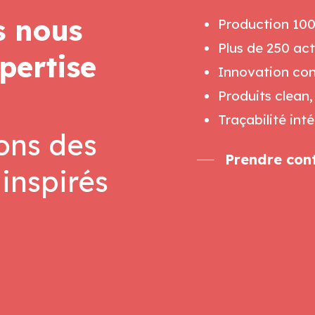
s nous
Production 10
Plus de 250 act
pertise
Innovation con
Produits clean,
Traçabilité int
ons des
Prendre con
inspirés