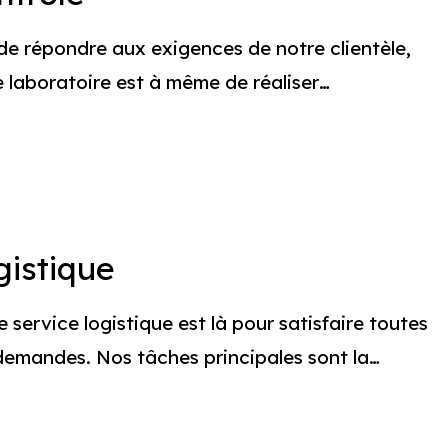
 de répondre aux exigences de notre clientèle,
e laboratoire est à même de réaliser…
e
gistique
 service logistique est là pour satisfaire toutes
demandes. Nos tâches principales sont la…