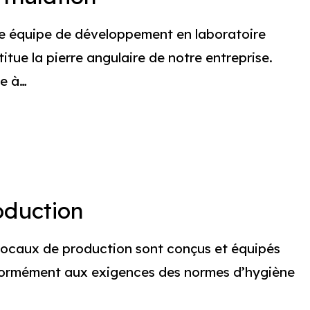
e équipe de développement en laboratoire
itue la pierre angulaire de notre entreprise.
e à…
n
oduction
locaux de production sont conçus et équipés
ormément aux exigences des normes d’hygiène